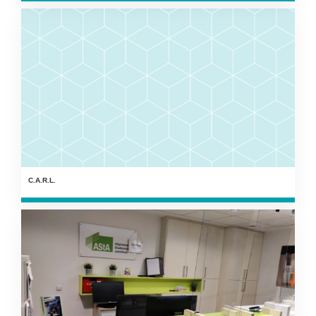
C.A.R.L.